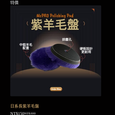
特價
日系長紫羊毛盤
NT$
150
NT$
300