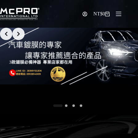
NT$
0