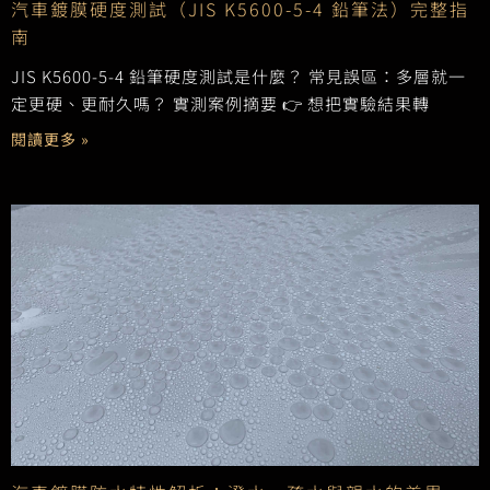
汽車鍍膜硬度測試（JIS K5600-5-4 鉛筆法）完整指
南
JIS K5600-5-4 鉛筆硬度測試是什麼？ 常見誤區：多層就一
定更硬、更耐久嗎？ 實測案例摘要 👉 想把實驗結果轉
閱讀更多 »