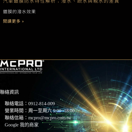
汽車鍍膜防水特性解析：潑水、疏水與親水的差異
鍍膜的潑水效果
閱讀更多 »
聯絡資訊
聯絡電話：
0912-814-009
營業時間：周一至周六 9:00~18:00
聯絡信箱：
mcpro@mcpro.com.tw
Google 我的商家