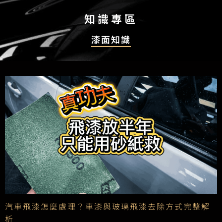
知識專區
漆面知識
汽車飛漆怎麼處理？車漆與玻璃飛漆去除方式完整解
析