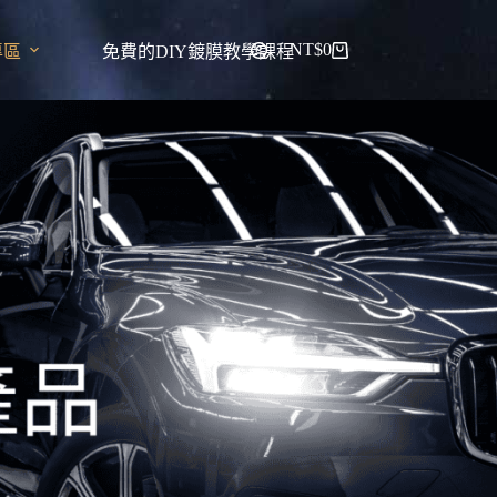
NT$
0
專區
免費的DIY鍍膜教學課程