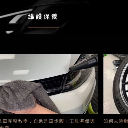
維護保養
Y洗車完整教學：自助洗車步驟、工具準備與
如何去除