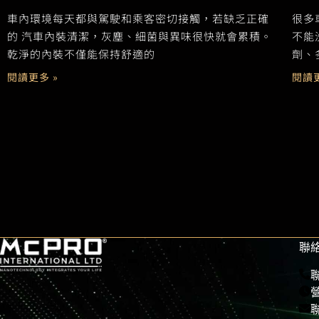
車內環境每天都與駕駛和乘客密切接觸，若缺乏正確
很多
的 汽車內裝清潔，灰塵、細菌與異味很快就會累積。
不能
乾淨的內裝不僅能保持舒適的
劑、
閱讀更多 »
閱讀更
聯
營