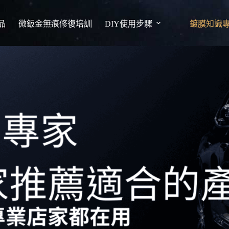
品
微鈑金無痕修復培訓
DIY使用步驟
鍍膜知識