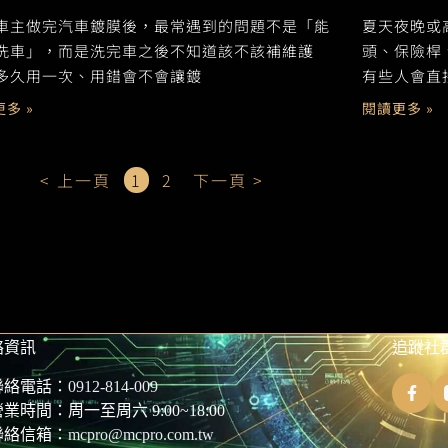
車主做完汽車鍍膜後，最常遇到的問題不是「能
夏天夜晚或
洗車」，而是洗完車之後不知道該不該補維護
頭、保險桿
多久用一次、用錯會不會讓鍍
有些人會直
多 »
閱讀更多 »
< 上一頁
1
2
下一頁 >
絡資訊
追蹤社
聯絡電話：
0912-814-009
業時間：周一至周六 9:00~18:00
聯絡信箱：
mcpro@mcpro.com.tw