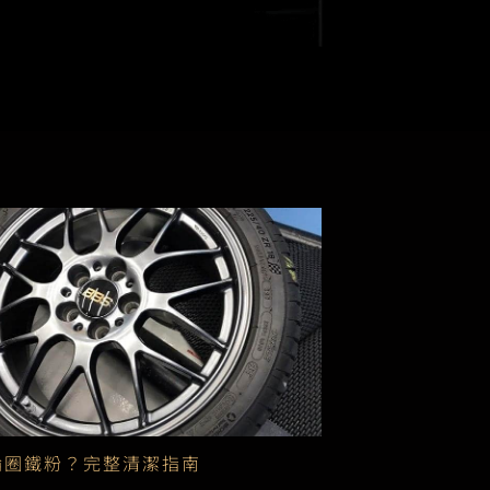
輪圈鐵粉？完整清潔指南