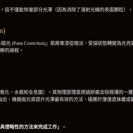
。這不僅能恢復部分光澤（因為消除了漫射光線的表面顆粒），
n)
(Paint Correction)」是將車漆從暗淡、受損狀態轉
解的過程。
氧化、水痕和全息圖）。其物理原理是透過研磨去除極薄的一層金油層
源指出，機器拋光是提升光澤最有效的方法，遠勝於僅僅塗抹蠟或
具侵略性的方法來完成工作」
。