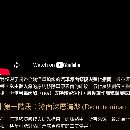
我整理了國外全網流量頂級的
汽車漆面修復與美化指南
，核心流
盤，以由輕入深
的原則移除車漆表面的細紋、氧化層與劃痕。拋
後，需使用
異丙醇（IPA）去除殘留油份，最後施作陶瓷塗層或
第一階段：漆面深層清潔 (Decontaminatio
在「汽車烤漆修復與拋光指南」的脈絡中，所有來源一致認為**「第一
扣，甚至可能對漆面造成更嚴重的二次傷害。