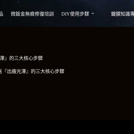
品
微鈑金無痕修復培訓
DIY使用步驟
鍍膜知識
澤』的三大核心步驟
返『出廠光澤』的三大核心步驟