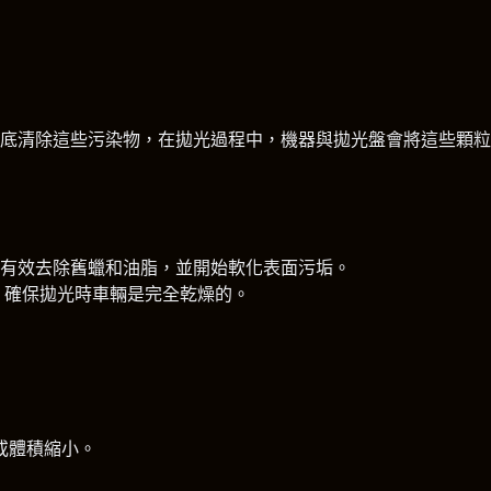
底清除這些污染物，在拋光過程中，機器與拋光盤會將這些顆粒
用的洗車精更能有效去除舊蠟和油脂，並開始軟化表面污垢。
流出，確保拋光時車輛是完全乾燥的。
或體積縮小。