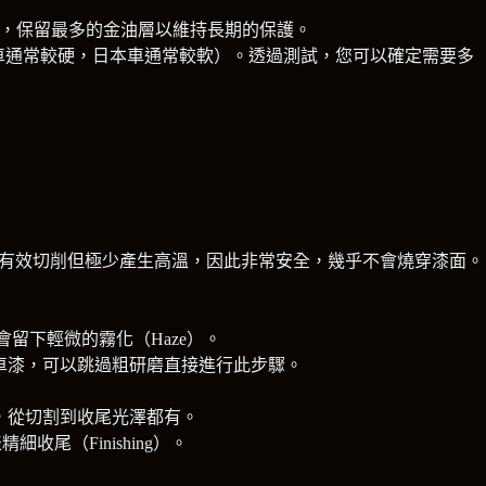
的同時，保留最多的金油層以維持長期的保護。
車通常較硬，日本車通常較軟）。透過測試，您可以確定需要多
有效切削但極少產生高溫，因此非常安全，幾乎不會燒穿漆面。
留下輕微的霧化（Haze）。
車漆，可以跳過粗研磨直接進行此步驟。
度，從切割到收尾光澤都有。
收尾（Finishing）。