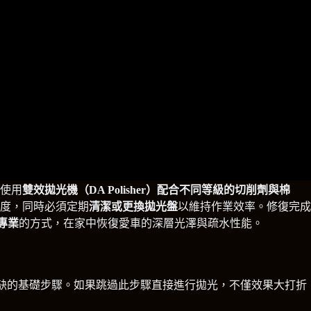
使用
雙效拋光機（DA Polisher）配合不同等級的切削劑與棉
度，同時必須定期
清潔或更換拋光盤
以維持作業效率。修復完成
專業
的方式，在家中恢復愛車的深層光澤與疏水性能。
對不可或缺的基礎步驟。如果跳過此步驟直接進行拋光，不僅效果大打折