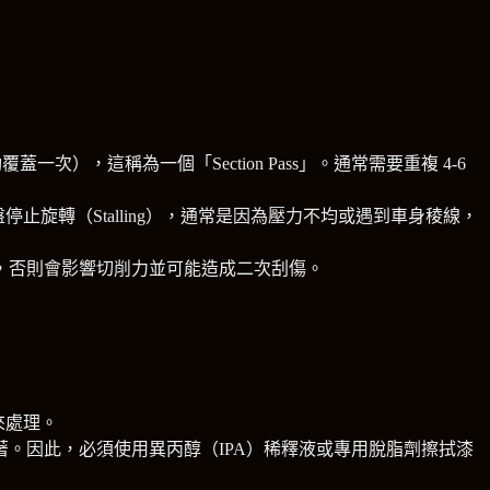
，這稱為一個「Section Pass」。通常需要重複 4-6
止旋轉（Stalling），通常是因為壓力不均或遇到車身稜線，
，否則會影響切削力並可能造成二次刮傷。
光來處理。
。因此，必須使用異丙醇（IPA）稀釋液或專用脫脂劑擦拭漆