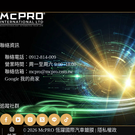
聯絡資訊
聯絡電話：
0912-814-009
營業時間：周一至周六 9:00~18:00
聯絡信箱：
mcpro@mcpro.com.tw
Google 我的商家
追蹤社群
Copyright © 2026 McPRO 恆躍國際汽車鍍膜 |
隱私權政