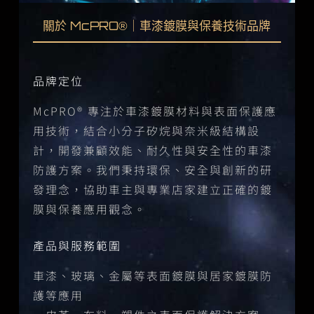
關於 McPRO®｜車漆鍍膜與保養技術品牌
品牌定位
McPRO® 專注於車漆鍍膜材料與表面保護應
用技術，結合小分子矽烷與奈米級結構設
計，開發兼顧效能、耐久性與安全性的車漆
防護方案。我們秉持環保、安全與創新的研
發理念，協助車主與專業店家建立正確的鍍
膜與保養應用觀念。
產品與服務範圍
車漆、玻璃、金屬等表面鍍膜與居家鍍膜防
護等應用