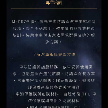
專業培訓
McPRO® 提供多元車漆防護與汽車美容相關
服務，整合產品應用、教學資源與專業技術
培訓，協助車主與店家依需求選擇合適的解
決方案。
了解汽車鍍膜完整攻略
・車漆防護與鍍膜服務：依車況與使用需
求，協助選擇合適的鍍膜、防護與保養方案
・汽車美容產品銷售：陶瓷鍍膜劑、鍍膜維
護保養產品與各式美容用品
・車漆保護膜與包膜材料：自體修復 TPU 車
漆保護膜與高耐久防護材料
・微鈑金凹痕修復培訓：瑞士