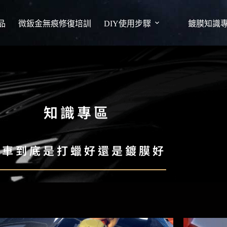
品
微鈑金無痕修復培訓
DIY使用步驟
鍍膜知識
知識專區
新車到底是打蠟好還是鍍膜好