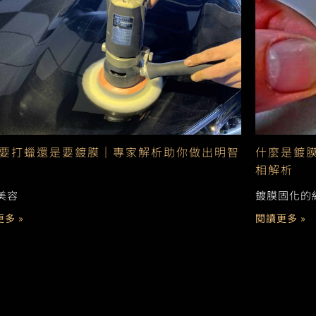
要打蠟還是要鍍膜｜專家解析助你做出明智
什麼是鍍
相解析
美容
鍍膜固化的
多 »
閱讀更多 »