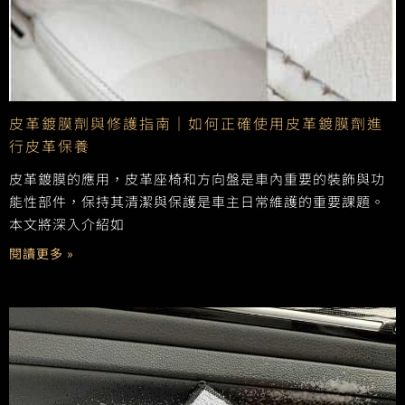
皮革鍍膜劑與修護指南｜如何正確使用皮革鍍膜劑進
行皮革保養
皮革鍍膜的應用，皮革座椅和方向盤是車內重要的裝飾與功
能性部件，保持其清潔與保護是車主日常維護的重要課題。
本文將深入介紹如
閱讀更多 »