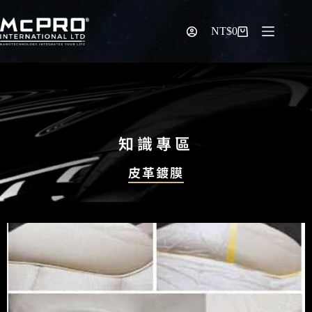
NT$
0
知識專區
皮革鍍膜