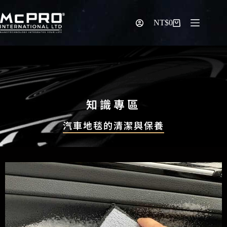
NT$
0
知識專區
汽車地毯的清潔與保養