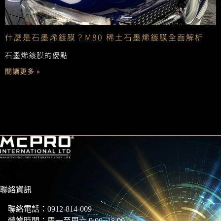
什麼是石墨烯鍍膜？M80 稀土石墨烯鍍膜全面解析
石墨烯鍍膜的優點
閱讀更多 »
聯絡資訊
聯絡電話：
0912-814-009
營業時間：周一至周六 9:00~18:00