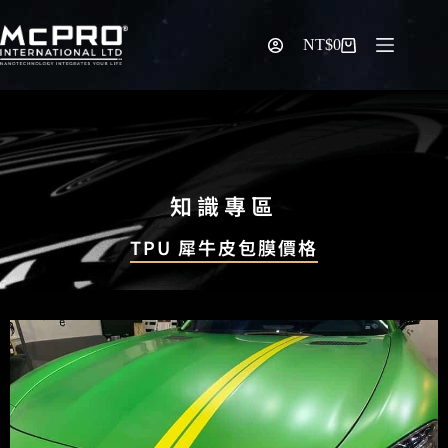
NT$
0
知識專區
TPU 犀牛皮包膜價格