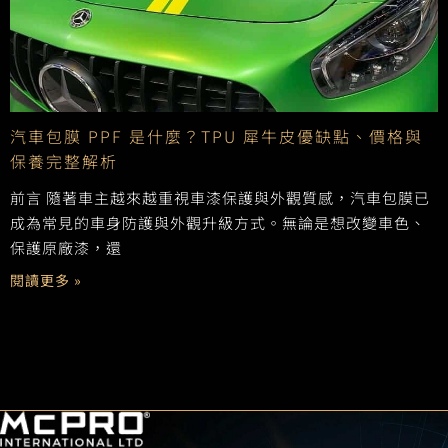
汽車包膜 PPF 是什麼？TPU 犀牛皮優缺點、價格與
保養完整解析
前言 隨著車主越來越重視車漆保護與外觀質感，汽車包膜已
成為常見的車身防護與外觀升級方式。無論是想改變車色、
保護原廠漆，還
閱讀更多 »