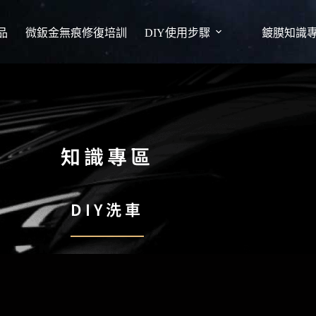
品
微鈑金無痕修復培訓
DIY使用步驟
鍍膜知識
知識專區
DIY洗車