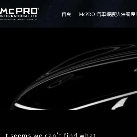
首頁
McPRO 汽車鍍膜與保養產
It seems we can't find what