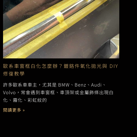
歐系車窗框白化怎麼辦？鍍鉻件氧化拋光與 DIY
修復教學
許多歐系車車主，尤其是 BMW、Benz、Audi、
Volvo，常會遇到車窗框、車頂架或金屬飾條出現白
化、霧化、彩虹紋的
閱讀更多 »