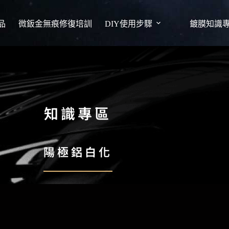
品
微鈑金無痕修復培訓
DIY使用步驟
鍍膜知識
知識專區
陽極鋁白化