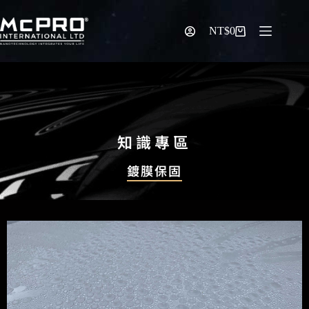
NT$
0
知識專區
鍍膜保固