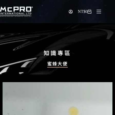
NT$
0
知識專區
蜜蜂大便