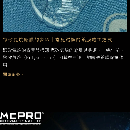
聚矽氮烷鍍膜的步驟｜常見錯誤的鍍膜施工方式
聚矽氮烷的背景與根源 聚矽氮烷的背景與根源，十幾年前，
聚矽氮烷（Polysilazane）因其在車漆上的陶瓷鍍膜保護作
用
閱讀更多 »