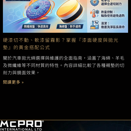
硬漆切不動、軟漆留霧影？掌握『漆面硬度與拋光
墊』的黃金搭配公式
關於汽車拋光綿選擇與維護的全面指南，涵蓋了海綿、羊毛
及微纖維等不同材質的特性。內容詳細比較了各種襯墊的切
削力與鏡面效果，
閱讀更多 »