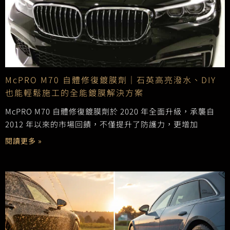
McPRO M70 自體修復鍍膜劑｜石英高亮潑水、DIY
也能輕鬆施工的全能鍍膜解決方案
McPRO M70 自體修復鍍膜劑於 2020 年全面升級，承襲自
2012 年以來的市場回饋，不僅提升了防護力，更增加
閱讀更多 »