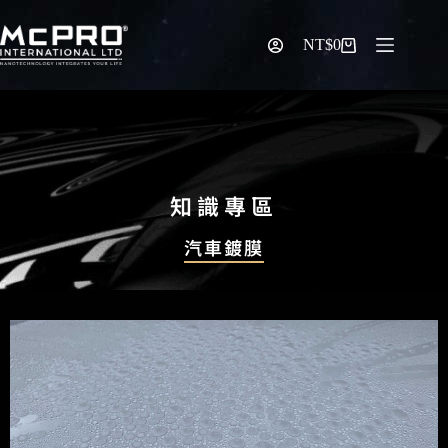
NT$
0
知識專區
汽車鍍膜