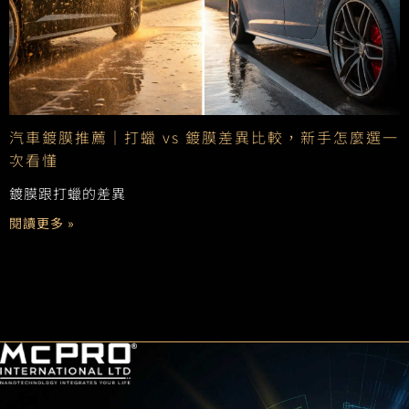
汽車鍍膜推薦｜打蠟 vs 鍍膜差異比較，新手怎麼選一
次看懂
鍍膜跟打蠟的差異
閱讀更多 »