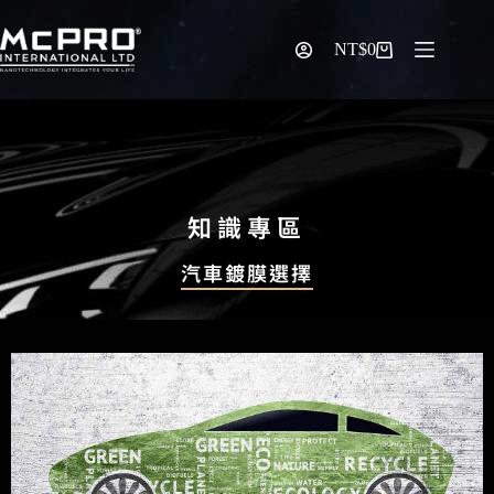
NT$
0
知識專區
汽車鍍膜選擇