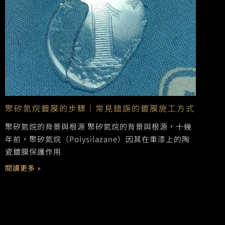
聚矽氮烷鍍膜的步驟｜常見錯誤的鍍膜施工方式
聚矽氮烷的背景與根源 聚矽氮烷的背景與根源，十幾
年前，聚矽氮烷（Polysilazane）因其在車漆上的陶
瓷鍍膜保護作用
閱讀更多 »