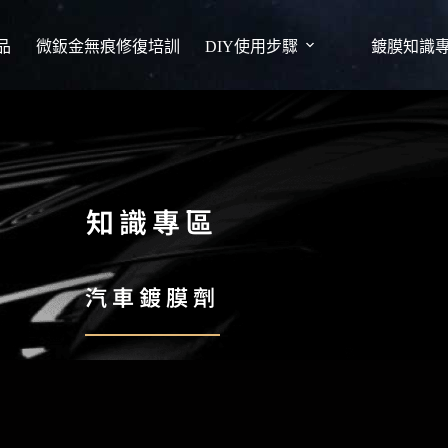
品
微鈑金無痕修復培訓
DIY使用步驟
鍍膜知識
知識專區
汽車鍍膜劑