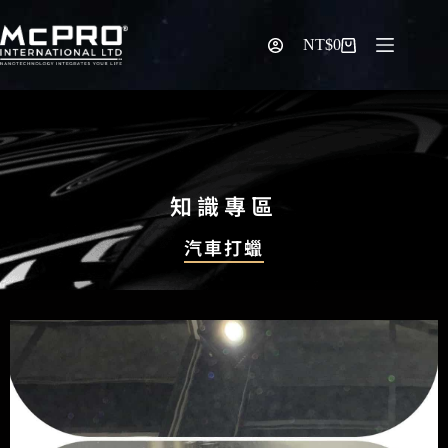
NT$
0
知識專區
汽車打蠟