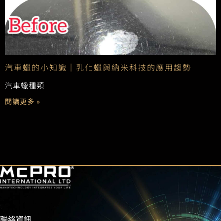
汽車蠟的小知識｜乳化蠟與納米科技的應用趨勢
汽車蠟種類
閱讀更多 »
聯絡資訊