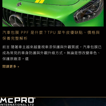
汽車包膜 PPF 是什麼？TPU 犀牛皮優缺點、價格與
保養完整解析
前言 隨著車主越來越重視車漆保護與外觀質感，汽車包膜已
成為常見的車身防護與外觀升級方式。無論是想改變車色、
保護原廠漆，還
閱讀更多 »