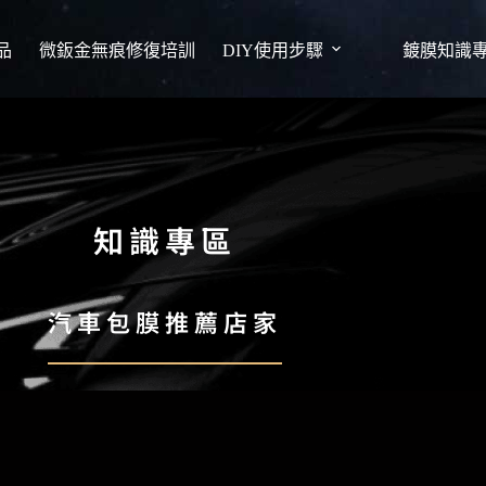
品
微鈑金無痕修復培訓
DIY使用步驟
鍍膜知識
知識專區
汽車包膜推薦店家