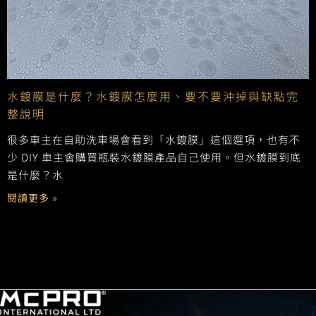
水鍍膜是什麼？水鍍膜怎麼用、要不要沖掉與缺點完
整說明
很多車主在自助洗車場會看到「水鍍膜」這個選項，也有不
少 DIY 車主會購買瓶裝水鍍膜產品自己使用。但水鍍膜到底
是什麼？水
閱讀更多 »