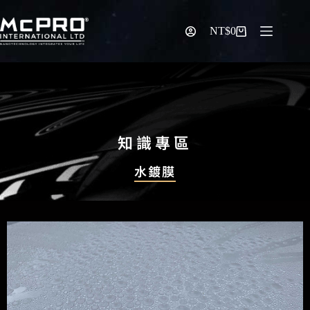
NT$
0
知識專區
水鍍膜