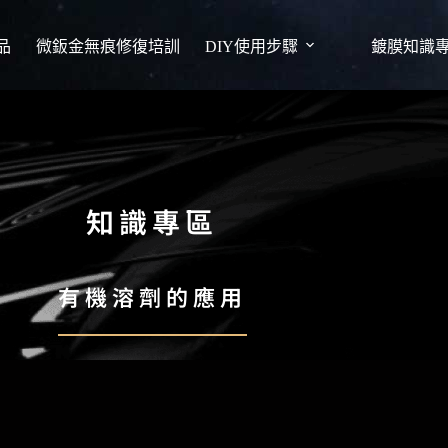
品
微鈑金無痕修復培訓
DIY使用步驟
鍍膜知識
知識專區
有機溶劑的應用