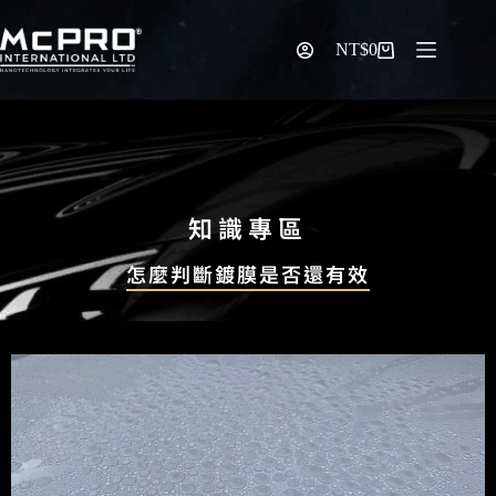
NT$
0
知識專區
怎麼判斷鍍膜是否還有效