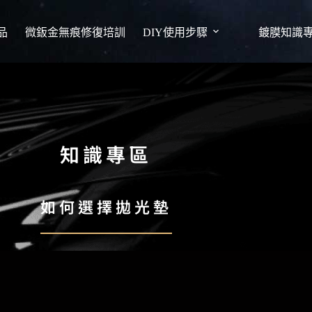
品
微鈑金無痕修復培訓
DIY使用步驟
鍍膜知識
知識專區
如何選擇拋光墊