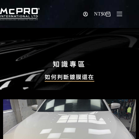
NT$
0
知識專區
如何判斷鍍膜還在