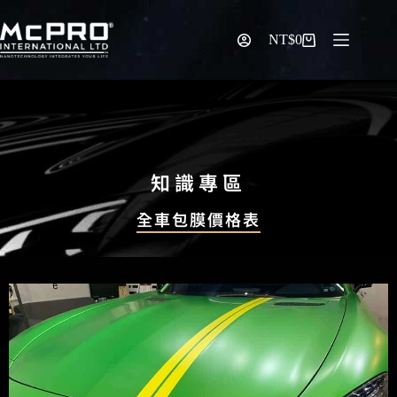
NT$
0
知識專區
全車包膜價格表