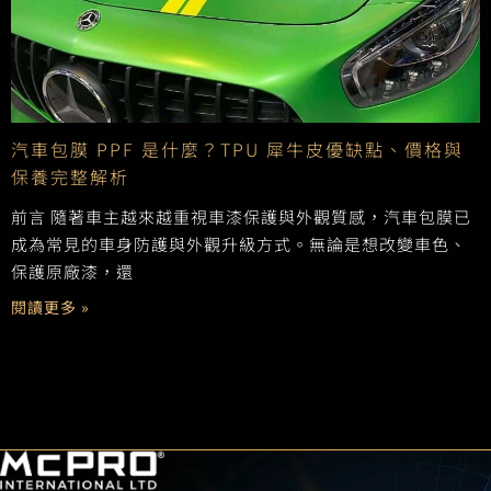
汽車包膜 PPF 是什麼？TPU 犀牛皮優缺點、價格與
保養完整解析
前言 隨著車主越來越重視車漆保護與外觀質感，汽車包膜已
成為常見的車身防護與外觀升級方式。無論是想改變車色、
保護原廠漆，還
閱讀更多 »