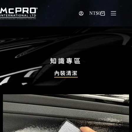
NT$
0
知識專區
內裝清潔