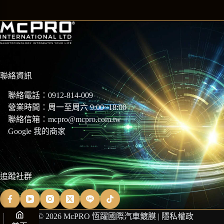
聯絡資訊
聯絡電話：
0912-814-009
營業時間：周一至周六 9:00~18:00
聯絡信箱：
mcpro@mcpro.com.tw
Google 我的商家
追蹤社群
Copyright © 2026 McPRO 恆躍國際汽車鍍膜 |
隱私權政