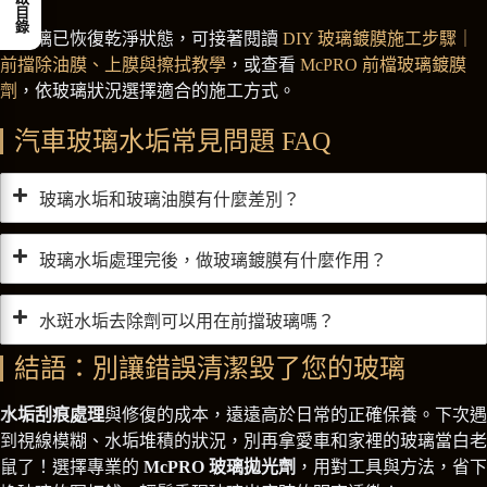
開啟目錄
若玻璃已恢復乾淨狀態，可接著閱讀
DIY 玻璃鍍膜施工步驟｜
前擋除油膜、上膜與擦拭教學
，或查看
McPRO 前檔玻璃鍍膜
劑
，依玻璃狀況選擇適合的施工方式。
汽車玻璃水垢常見問題 FAQ
玻璃水垢和玻璃油膜有什麼差別？
玻璃水垢處理完後，做玻璃鍍膜有什麼作用？
水斑水垢去除劑可以用在前擋玻璃嗎？
結語：別讓錯誤清潔毀了您的玻璃
水垢刮痕處理
與修復的成本，遠遠高於日常的正確保養。下次遇
到視線模糊、水垢堆積的狀況，別再拿愛車和家裡的玻璃當白老
鼠了！選擇專業的
McPRO 玻璃拋光劑
，用對工具與方法，省下