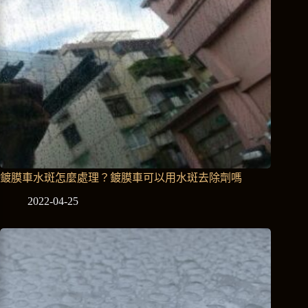
鍍膜車水斑怎麼處理？鍍膜車可以用水斑去除劑嗎
2022-04-25