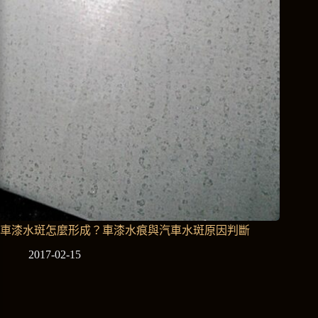
車漆水斑怎麼形成？車漆水痕與汽車水斑原因判斷
2017-02-15