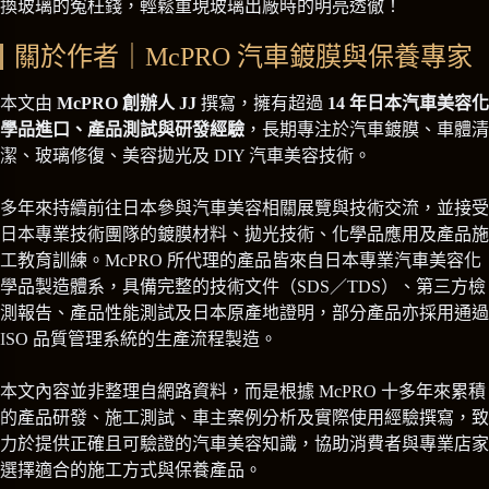
換玻璃的冤枉錢，輕鬆重現玻璃出廠時的明亮透徹！
關於作者｜McPRO 汽車鍍膜與保養專家
本文由
McPRO 創辦人 JJ
撰寫，擁有超過
14 年日本汽車美容化
學品進口、產品測試與研發經驗
，長期專注於汽車鍍膜、車體清
潔、玻璃修復、美容拋光及 DIY 汽車美容技術。
多年來持續前往日本參與汽車美容相關展覽與技術交流，並接受
日本專業技術團隊的鍍膜材料、拋光技術、化學品應用及產品施
工教育訓練。McPRO 所代理的產品皆來自日本專業汽車美容化
學品製造體系，具備完整的技術文件（SDS／TDS）、第三方檢
測報告、產品性能測試及日本原產地證明，部分產品亦採用通過
ISO 品質管理系統的生產流程製造。
本文內容並非整理自網路資料，而是根據 McPRO 十多年來累積
的產品研發、施工測試、車主案例分析及實際使用經驗撰寫，致
力於提供正確且可驗證的汽車美容知識，協助消費者與專業店家
選擇適合的施工方式與保養產品。